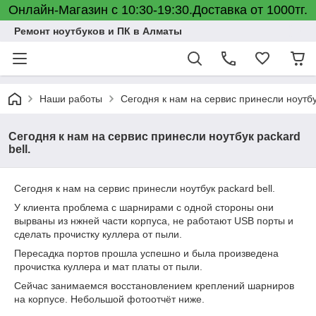
Онлайн-Магазин с 10:30-19:30.Доставка от 1000тг.
Ремонт ноутбуков и ПК в Алматы
Наши работы
Сегодня к нам на сервис принесли ноутбук
Сегодня к нам на сервис принесли ноутбук packard
bell.
Сегодня к нам на сервис принесли ноутбук packard bell.
У клиента проблема с шарнирами с одной стороны они
вырваны из нжней части корпуса, не работают USB порты и
сделать прочистку куллера от пыли.
Пересадка портов прошла успешно и была произведена
прочистка куллера и мат платы от пыли.
Сейчас занимаемся восстановлением креплений шарниров
на корпусе. Небольшой фотоотчёт ниже.