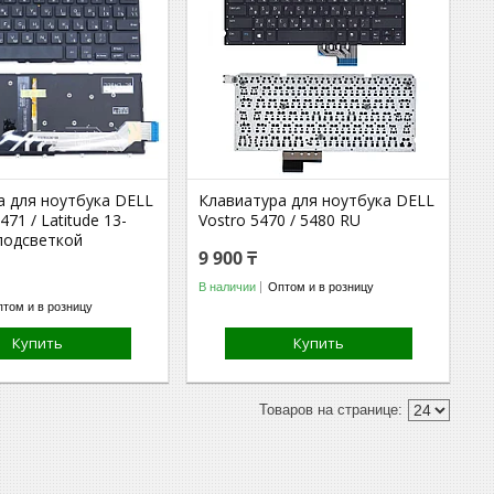
а для ноутбука DELL
Клавиатура для ноутбука DELL
471 / Latitude 13-
Vostro 5470 / 5480 RU
 подсветкой
9 900 ₸
В наличии
Оптом и в розницу
том и в розницу
Купить
Купить