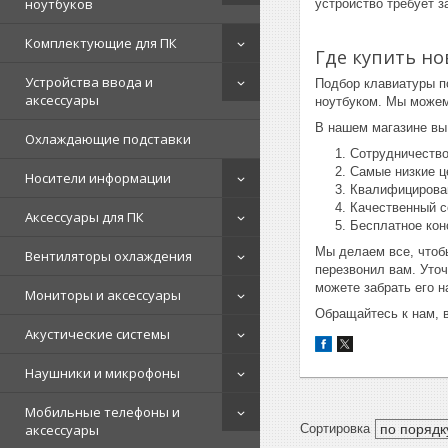
ноутбуков
устройство требует з
Комплектующие для ПК
Где купить но
Устройства ввода и
Подбор клавиатуры п
аксессуары
ноутбуком. Мы можем
В нашем магазине вы
Охлаждающие подставки
Сотрудничество
Самые низкие ц
Носители информации
Квалифицирова
Качественный с
Аксессуары для ПК
Бесплатное кон
Мы делаем все, чтоб
Вентиляторы охлаждения
перезвонил вам. Уточ
можете забрать его н
Мониторы и аксессуары
Обращайтесь к нам, в
Акустические системы
Наушники и микрофоны
Мобильные телефоны и
аксессуары