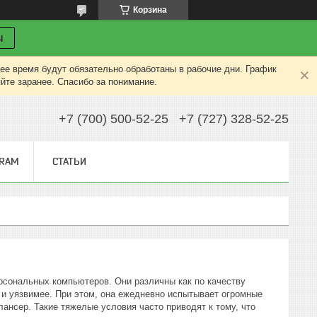
Корзина
ы
ее время будут обязательно обработаны в рабочие дни. График
яйте заранее. Спасибо за понимание.
+7 (700) 500-52-25
+7 (727) 328-52-25
GRAM
СТАТЬИ
рсональных компьютеров. Они различны как по качеству
е и уязвимее. При этом, она ежедневно испытывает огромные
лансер. Такие тяжелые условия часто приводят к тому, что