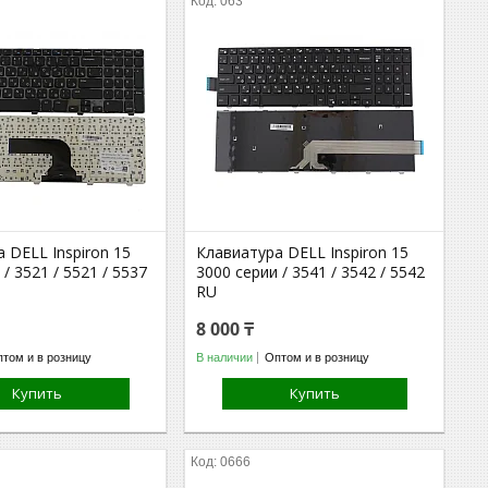
063
 DELL Inspiron 15
Клавиатура DELL Inspiron 15
/ 3521 / 5521 / 5537
3000 серии / 3541 / 3542 / 5542
RU
8 000 ₸
том и в розницу
В наличии
Оптом и в розницу
Купить
Купить
0666