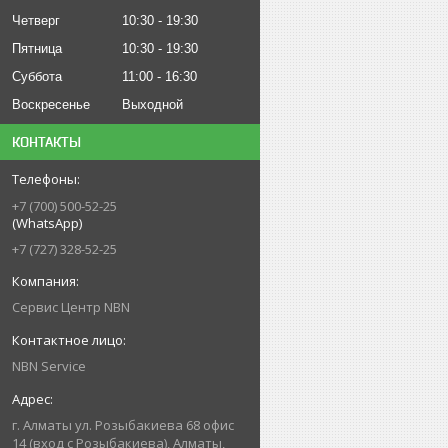
Четверг
10:30
19:30
Пятница
10:30
19:30
Суббота
11:00
16:30
Воскресенье
Выходной
КОНТАКТЫ
+7 (700) 500-52-25
(WhatsApp)
+7 (727) 328-52-25
Сервис Центр NBN
NBN Service
г. Алматы ул. Розыбакиева 68 офис
14 (вход с Розыбакиева), Алматы,