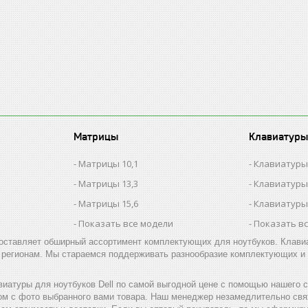
Матрицы
Клавиатуры
Матрицы 10,1
Клавиатуры
Матрицы 13,3
Клавиатуры
Матрицы 15,6
Клавиатуры
Показать все модели
Показать в
ставляет обширный ассортимент комплектующих для ноутбуков. Клавиат
о регионам. Мы стараемся поддерживать разнообразие комплектующих и 
иатуры для ноутбуков Dell по самой выгодной цене с помощью нашего с
ом с фото выбранного вами товара. Наш менеджер незамедлительно свяж