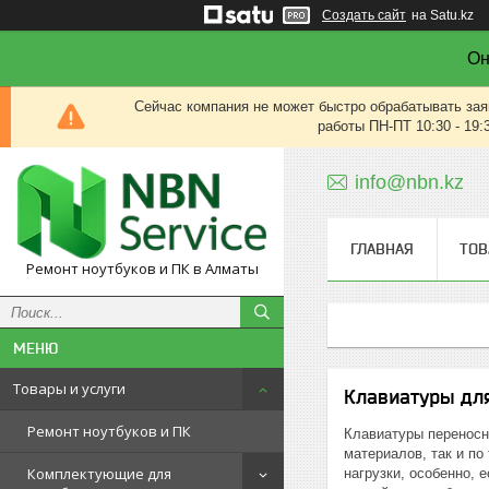
Создать сайт
на Satu.kz
Он
Сейчас компания не может быстро обрабатывать зая
работы ПН-ПТ 10:30 - 19:
info@nbn.kz
ГЛАВНАЯ
ТОВ
Ремонт ноутбуков и ПК в Алматы
Товары и услуги
Клавиатуры для
Ремонт ноутбуков и ПК
Клавиатуры переносн
материалов, так и по
Комплектующие для
нагрузки, особенно, 