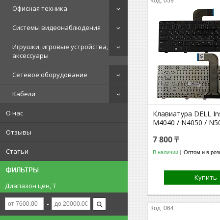
059
Офисная техника
Системы видеонаблюдения
Игрушки, игровые устройства,
аксессуары
Сетевое оборудование
Кабели
О нас
Клавиатура DELL In
M4040 / N4050 / N5
Отзывы
7 800 ₸
Статьи
В наличии
Оптом и в роз
ФИЛЬТРЫ
Купить
Диапазон цен, ₸
064