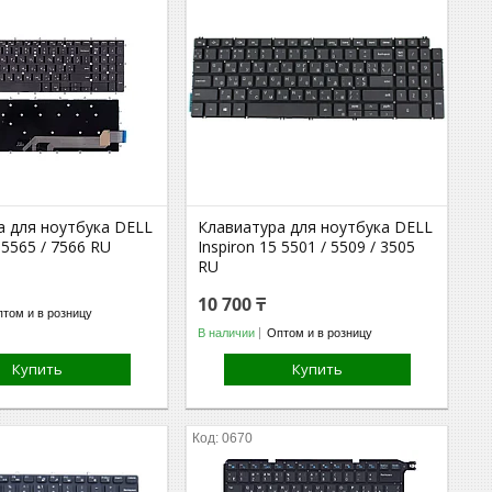
а для ноутбука DELL
Клавиатура для ноутбука DELL
 5565 / 7566 RU
Inspiron 15 5501 / 5509 / 3505
RU
10 700 ₸
том и в розницу
В наличии
Оптом и в розницу
Купить
Купить
0670