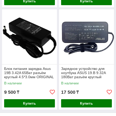
Купить
Купить
Блок питания зарядка Asus
Зарядное устройство для
19В 3.42A 65Ват разъём
ноутбука ASUS 19.В 9.32A
круглый 4.5*3.0мм ORIGINAL
180Ват разъём круглый
5.5*2.5мм ORIGINAL
В наличии
В наличии
9 500
17 500
₸
₸
Купить
Купить