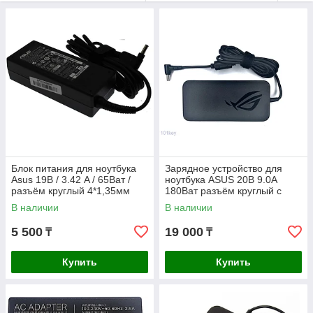
Блок питания для ноутбука
Зарядное устройство для
Asus 19В / 3.42 A / 65Ват /
ноутбука ASUS 20В 9.0A
разъём круглый 4*1,35мм
180Ват разъём круглый с
иглой 6.0*3.7мм ORIGINAL
В наличии
В наличии
5 500
19 000
₸
₸
Купить
Купить