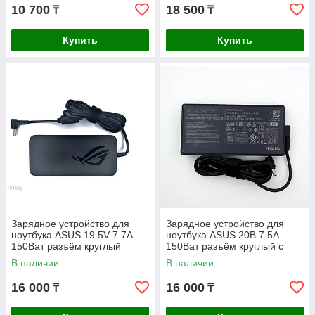
10 700
18 500
₸
₸
Купить
Купить
Зарядное устройство для
Зарядное устройство для
ноутбука ASUS 19.5V 7.7A
ноутбука ASUS 20В 7.5A
150Ват разъём круглый
150Ват разъём круглый с
5.5*2.5мм ORIGINAL
иглой 4.5*3.0мм ORIGINAL
В наличии
В наличии
16 000
16 000
₸
₸