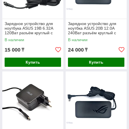
Зарядное устройство для
Зарядное устройство для
ноутбука ASUS 19В 6.32A
ноутбка ASUS 20В 12.0A
120Ват разъём круглый с
240Ват разъём круглый с
иглой 4.5*3.0мм ORIGINAL
иглой 6.0*3.7мм ORIGINAL
В наличии
В наличии
15 000
24 000
₸
₸
Купить
Купить