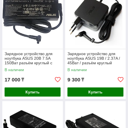
Зарядное устройство для
Зарядное устройство для
ноутбука ASUS 20В 7.5A
ноутбука ASUS 19В / 2.37A /
150Ват разъём круглый с
45Ват / разъём круглый
иглой 6.0*3.7мм ORIGINAL
4*1.35мм ORIGINAL
В наличии
В наличии
Английская вилка
17 000
9 300
₸
₸
Купить
Купить