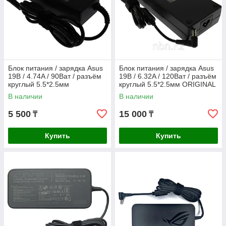
Блок питания / зарядка Asus
Блок питания / зарядка Asus
19В / 4.74A / 90Ват / разъём
19В / 6.32A / 120Ват / разъём
круглый 5.5*2.5мм
круглый 5.5*2.5мм ORIGINAL
В наличии
В наличии
5 500
15 000
₸
₸
Купить
Купить