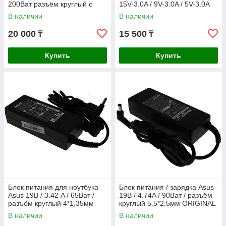
200Ват разъём круглый с
15V-3.0A / 9V-3.0A / 5V-3.0A
иглой 6.0*3.7мм ORIGINAL
100Ват Type-C ORIGINAL
В наличии
В наличии
20 000
15 500
₸
₸
Купить
Купить
Блок питания для ноутбука
Блок питания / зарядка Asus
Asus 19В / 3.42 A / 65Ват /
19В / 4.74A / 90Ват / разъём
разъём круглый 4*1,35мм
круглый 5.5*2.5мм ORIGINAL
ORIGINAL
В наличии
В наличии