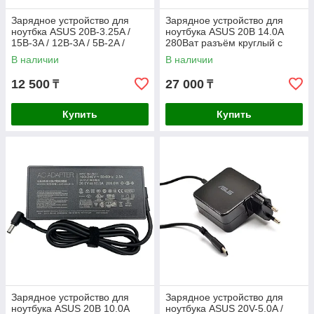
Зарядное устройство для
Зарядное устройство для
ноутбка ASUS 20В-3.25A /
ноутбука ASUS 20В 14.0A
15В-3A / 12В-3A / 5В-2A /
280Ват разъём круглый с
65Ват / Type-C ORIGINAL
иглой 6.0*3.7мм ORIGINAL
В наличии
В наличии
12 500
27 000
₸
₸
Купить
Купить
Зарядное устройство для
Зарядное устройство для
ноутбука ASUS 20В 10.0A
ноутбука ASUS 20V-5.0A /