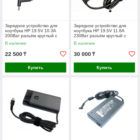
Зарядное устройство для
Зарядное устройство для
ноутбука HP 19.5V 10.3A
ноутбука HP 19.5V 11.8A
200Ват разъём круглый с
230Ват разъём круглый с
иглой 4.5x 3.0мм ORIGINAL
иглой 4.5x 3.0мм ORIGINAL
В наличии
В наличии
22 500
30 000
₸
₸
Купить
Купить