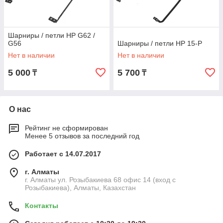
Шарниры / петли HP G62 /
G56
Шарниры / петли HP 15-P
Нет в наличии
Нет в наличии
5 000
5 700
₸
₸
О нас
Рейтинг не сформирован
Менее 5 отзывов за последний год
Работает с 14.07.2017
г. Алматы
г. Алматы ул. Розыбакиева 68 офис 14 (вход с
Розыбакиева), Алматы, Казахстан
Контакты