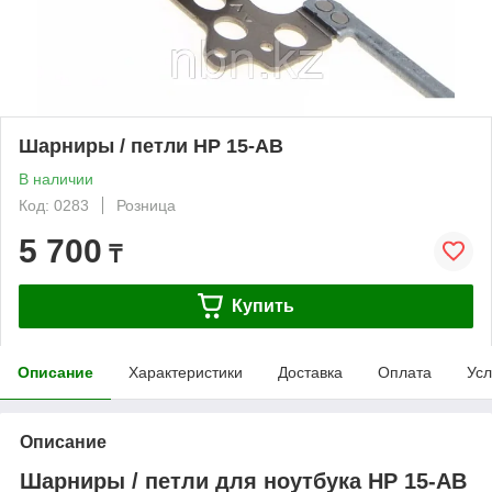
Шарниры / петли HP 15-AB
В наличии
Код: 0283
Розница
5 700
₸
Купить
Описание
Характеристики
Доставка
Оплата
Усл
Описание
Шарниры / петли для ноутбука HP 15-AB