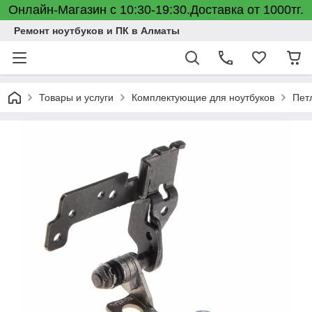
Онлайн-Магазин с 10:30-19:30.Доставка от 1000тг.
Ремонт ноутбуков и ПК в Алматы
Товары и услуги
Комплектующие для ноутбуков
Пет