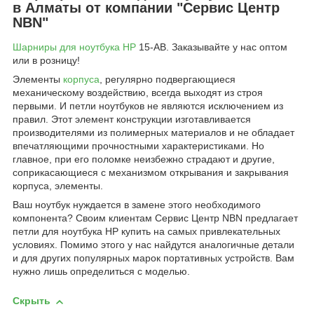
в Алматы от компании "Сервис Центр
NBN"
Шарниры для ноутбука HP
15-AB. Заказывайте у нас оптом
или в розницу!
Элементы
корпуса
, регулярно подвергающиеся
механическому воздействию, всегда выходят из строя
первыми. И петли ноутбуков не являются исключением из
правил. Этот элемент конструкции изготавливается
производителями из полимерных материалов и не обладает
впечатляющими прочностными характеристиками. Но
главное, при его поломке неизбежно страдают и другие,
соприкасающиеся с механизмом открывания и закрывания
корпуса, элементы.
Ваш ноутбук нуждается в замене этого необходимого
компонента? Своим клиентам Сервис Центр NBN предлагает
петли для ноутбука HP купить на самых привлекательных
условиях. Помимо этого у нас найдутся аналогичные детали
и для других популярных марок портативных устройств. Вам
нужно лишь определиться с моделью.
Скрыть